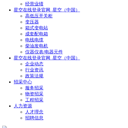
经营业绩
星空在线登录官网_星空（中国）
高低压开关柜
变压器
箱式变电站
成套配电箱
电线电缆
柴油发电机
仪器仪表/电器元件
星空在线登录官网_星空（中国）
企业动态
行业资讯
政策法规
招采中心
服务招采
物资招采
工程招采
人力资源
人才理念
招聘信息