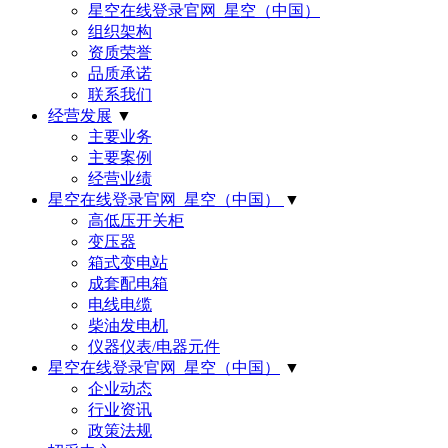
星空在线登录官网_星空（中国）
组织架构
资质荣誉
品质承诺
联系我们
经营发展
▼
主要业务
主要案例
经营业绩
星空在线登录官网_星空（中国）
▼
高低压开关柜
变压器
箱式变电站
成套配电箱
电线电缆
柴油发电机
仪器仪表/电器元件
星空在线登录官网_星空（中国）
▼
企业动态
行业资讯
政策法规