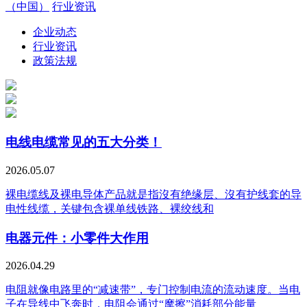
（中国）
行业资讯
企业动态
行业资讯
政策法规
电线电缆常见的五大分类！
2026.05.07
裸电缆线及裸电导体产品就是指沒有绝缘层、沒有护线套的导
电性线缆，关键包含裸单线铁路、裸绞线和
电器元件：小零件大作用
2026.04.29
电阻就像电路里的“减速带”，专门控制电流的流动速度。当电
子在导线中飞奔时，电阻会通过“摩擦”消耗部分能量