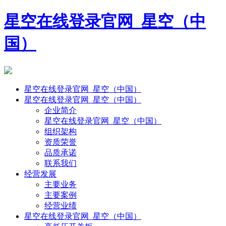
星空在线登录官网_星空（中
国）
星空在线登录官网_星空（中国）
星空在线登录官网_星空（中国）
企业简介
星空在线登录官网_星空（中国）
组织架构
资质荣誉
品质承诺
联系我们
经营发展
主要业务
主要案例
经营业绩
星空在线登录官网_星空（中国）