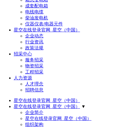
成套配电箱
电线电缆
柴油发电机
仪器仪表/电器元件
星空在线登录官网_星空（中国）
企业动态
行业资讯
政策法规
招采中心
服务招采
物资招采
工程招采
人力资源
人才理念
招聘信息
星空在线登录官网_星空（中国）
星空在线登录官网_星空（中国）
▼
企业简介
星空在线登录官网_星空（中国）
组织架构