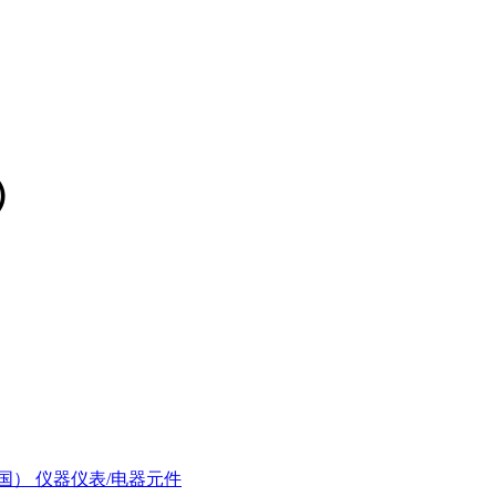
）
中国）
仪器仪表/电器元件