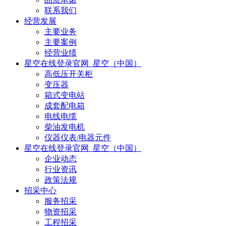
联系我们
经营发展
主要业务
主要案例
经营业绩
星空在线登录官网_星空（中国）
高低压开关柜
变压器
箱式变电站
成套配电箱
电线电缆
柴油发电机
仪器仪表/电器元件
星空在线登录官网_星空（中国）
企业动态
行业资讯
政策法规
招采中心
服务招采
物资招采
工程招采