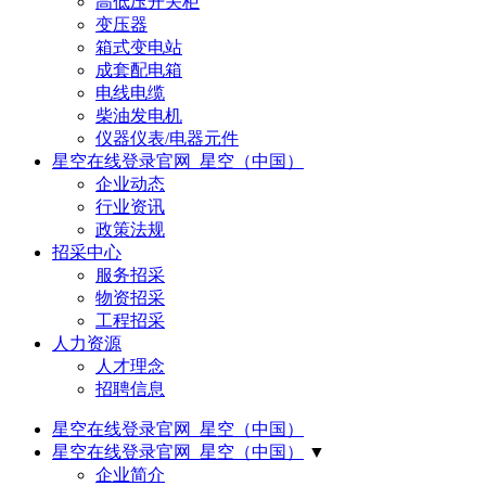
高低压开关柜
变压器
箱式变电站
成套配电箱
电线电缆
柴油发电机
仪器仪表/电器元件
星空在线登录官网_星空（中国）
企业动态
行业资讯
政策法规
招采中心
服务招采
物资招采
工程招采
人力资源
人才理念
招聘信息
星空在线登录官网_星空（中国）
星空在线登录官网_星空（中国）
▼
企业简介