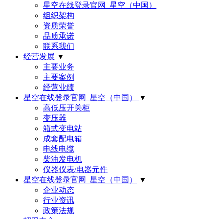
星空在线登录官网_星空（中国）
组织架构
资质荣誉
品质承诺
联系我们
经营发展
▼
主要业务
主要案例
经营业绩
星空在线登录官网_星空（中国）
▼
高低压开关柜
变压器
箱式变电站
成套配电箱
电线电缆
柴油发电机
仪器仪表/电器元件
星空在线登录官网_星空（中国）
▼
企业动态
行业资讯
政策法规