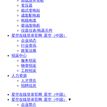
高低压开关柜
变压器
箱式变电站
成套配电箱
电线电缆
柴油发电机
仪器仪表/电器元件
星空在线登录官网_星空（中国）
企业动态
行业资讯
政策法规
招采中心
服务招采
物资招采
工程招采
人力资源
人才理念
招聘信息
星空在线登录官网_星空（中国）
星空在线登录官网_星空（中国）
▼
企业简介