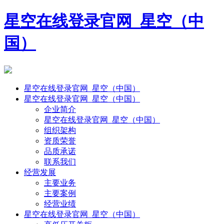
星空在线登录官网_星空（中
国）
星空在线登录官网_星空（中国）
星空在线登录官网_星空（中国）
企业简介
星空在线登录官网_星空（中国）
组织架构
资质荣誉
品质承诺
联系我们
经营发展
主要业务
主要案例
经营业绩
星空在线登录官网_星空（中国）