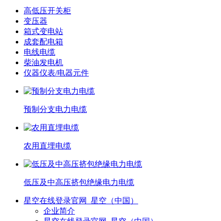
高低压开关柜
变压器
箱式变电站
成套配电箱
电线电缆
柴油发电机
仪器仪表/电器元件
预制分支电力电缆
农用直埋电缆
低压及中高压挤包绝缘电力电缆
星空在线登录官网_星空（中国）
企业简介