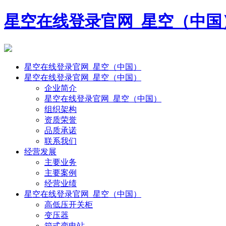
星空在线登录官网_星空（中国
星空在线登录官网_星空（中国）
星空在线登录官网_星空（中国）
企业简介
星空在线登录官网_星空（中国）
组织架构
资质荣誉
品质承诺
联系我们
经营发展
主要业务
主要案例
经营业绩
星空在线登录官网_星空（中国）
高低压开关柜
变压器
箱式变电站