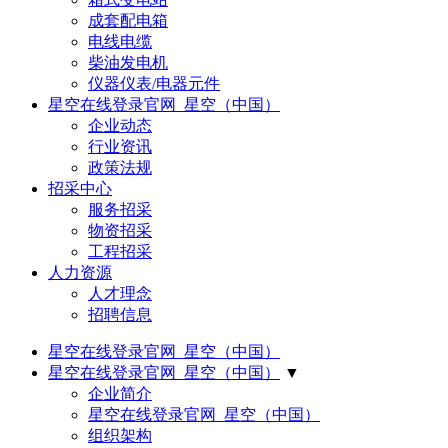
成套配电箱
电线电缆
柴油发电机
仪器仪表/电器元件
星空在线登录官网_星空（中国）
企业动态
行业资讯
政策法规
招采中心
服务招采
物资招采
工程招采
人力资源
人才理念
招聘信息
星空在线登录官网_星空（中国）
星空在线登录官网_星空（中国）
▼
企业简介
星空在线登录官网_星空（中国）
组织架构