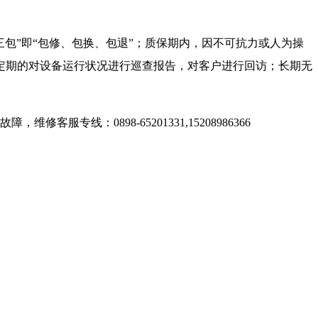
”即“包修、包换、包退”；质保期内，因不可抗力或人为操
定期的对设备运行状况进行巡查报告，对客户进行回访；长期无
线：0898-65201331,15208986366