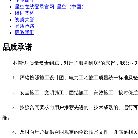
企业简介
星空在线登录官网_星空（中国）
组织架构
资质荣誉
品质承诺
联系我们
品质承诺
本着“对质量负责到底，对用户服务到底”的宗旨，我公司
1、严格按照施工设计图、电力工程施工质量统一标准及验
2、安全施工，文明施工，团结施工，高效施工，按时保质
3、按照合同要求向用户推荐先进的、技术成熟的、运行可
品。
4、及时向用户提供合同规定的全部技术文件，并满足相关设