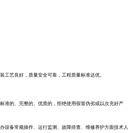
装工艺良好，质量安全可靠，工程质量标准达优。
标准的、完整的、优质的，拒绝使用假冒伪劣或以次充好产
办设备常规操作、运行监测、故障排查、维修养护方面技术人